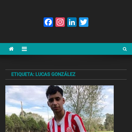
Facebook
Instagram
LinkedIn
Twitter
ETIQUETA:
LUCAS GONZÁLEZ