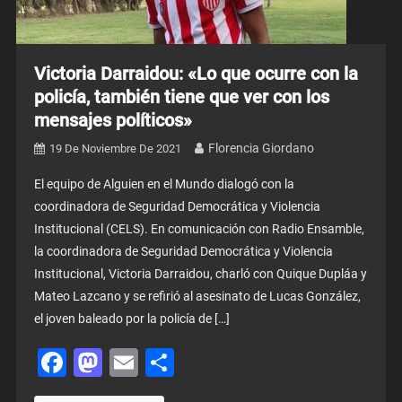
Victoria Darraidou: «Lo que ocurre con la
policía, también tiene que ver con los
mensajes políticos»
Florencia Giordano
19 De Noviembre De 2021
El equipo de Alguien en el Mundo dialogó con la
coordinadora de Seguridad Democrática y Violencia
Institucional (CELS). En comunicación con Radio Ensamble,
la coordinadora de Seguridad Democrática y Violencia
Institucional, Victoria Darraidou, charló con Quique Dupláa y
Mateo Lazcano y se refirió al asesinato de Lucas González,
el joven baleado por la policía de […]
Facebook
Mastodon
Email
Share