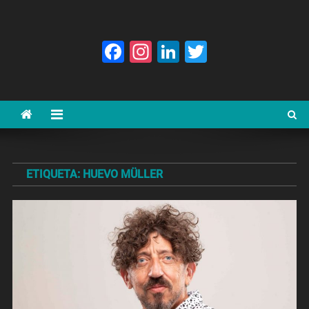
Facebook
Instagram
LinkedIn
Twitter
ETIQUETA:
HUEVO MÜLLER