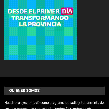
QUIENES SOMOS
Nuestro proyecto nació como programa de radio y herramienta de
espacio terapéutico dentro de la Fundación Camino de Vida.