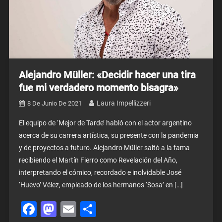
Alejandro Müller: «Decidir hacer una tira
fue mi verdadero momento bisagra»
Laura Impellizzeri
8 De Junio De 2021
El equipo de ‘Mejor de Tarde’ habló con el actor argentino
acerca de su carrera artística, su presente con la pandemia
y de proyectos a futuro. Alejandro Müller saltó a la fama
recibiendo el Martín Fierro como Revelación del Año,
interpretando el cómico, recordado e inolvidable José
‘Huevo’ Vélez, empleado de los hermanos ‘Sosa’ en […]
Facebook
Mastodon
Email
Share