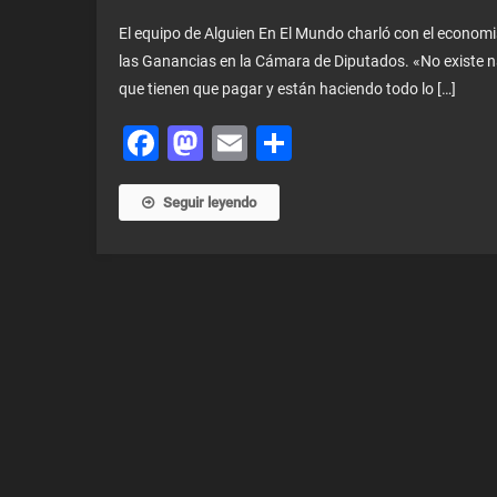
El equipo de Alguien En El Mundo charló con el economi
las Ganancias en la Cámara de Diputados. «No existe na
que tienen que pagar y están haciendo todo lo […]
Facebook
Mastodon
Email
Share
Seguir leyendo