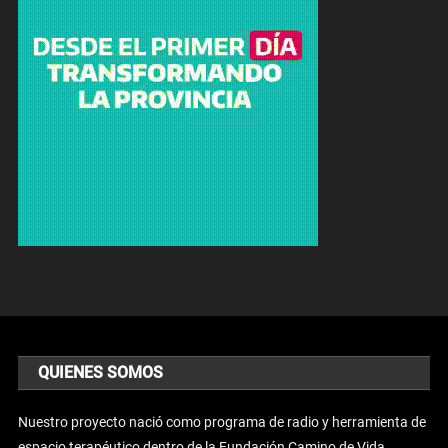
QUIENES SOMOS
Nuestro proyecto nació como programa de radio y herramienta de
espacio terapéutico dentro de la Fundación Camino de Vida.