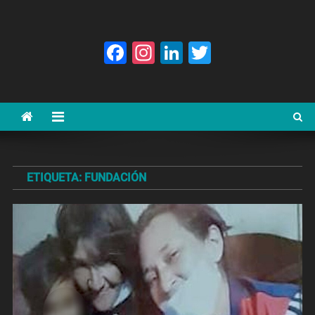
Facebook
Instagram
LinkedIn
Twitter
ETIQUETA:
FUNDACIÓN