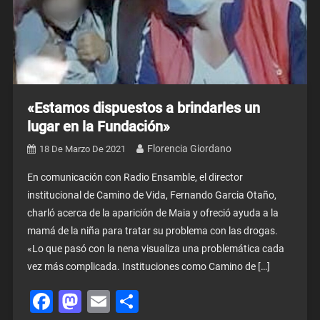
«Estamos dispuestos a brindarles un
lugar en la Fundación»
Florencia Giordano
18 De Marzo De 2021
En comunicación con Radio Ensamble, el director
institucional de Camino de Vida, Fernando Garcia Otaño,
charló acerca de la aparición de Maia y ofreció ayuda a la
mamá de la niña para tratar su problema con las drogas.
«Lo que pasó con la nena visualiza una problemática cada
vez más complicada. Instituciones como Camino de […]
Facebook
Mastodon
Email
Share