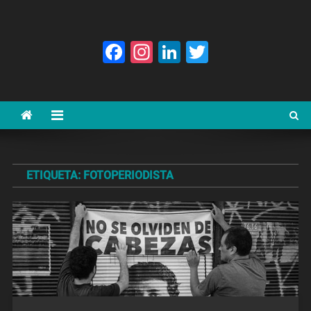
Facebook
Instagram
LinkedIn
Twitter
ETIQUETA:
FOTOPERIODISTA