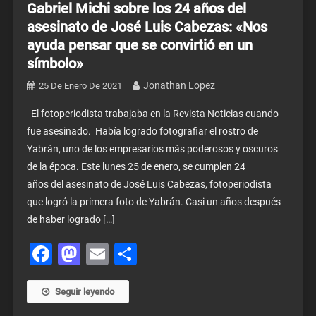
Gabriel Michi sobre los 24 años del
asesinato de José Luis Cabezas: «Nos
ayuda pensar que se convirtió en un
símbolo»
Jonathan Lopez
25 De Enero De 2021
El fotoperiodista trabajaba en la Revista Noticias cuando
fue asesinado. Había logrado fotografiar el rostro de
Yabrán, uno de los empresarios más poderosos y oscuros
de la época. Este lunes 25 de enero, se cumplen 24
años del asesinato de José Luis Cabezas, fotoperiodista
que logró la primera foto de Yabrán. Casi un años después
de haber logrado […]
Facebook
Mastodon
Email
Share
Seguir leyendo