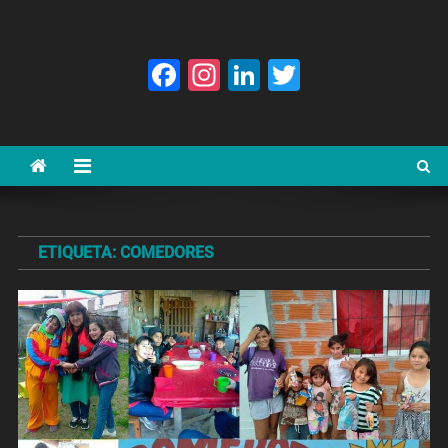
Facebook
Instagram
LinkedIn
Twitter
ETIQUETA:
COMEDORES