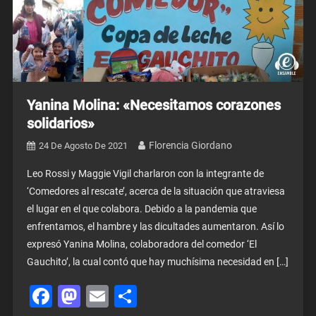
Yanina Molina: «Necesitamos corazones
solidarios»
Florencia Giordano
24 De Agosto De 2021
Leo Rossi y Maggie Vigil charlaron con la integrante de
‘Comedores al rescate’, acerca de la situación que atraviesa
el lugar en el que colabora. Debido a la pandemia que
enfrentamos, el hambre y las dicultades aumentaron. Así lo
expresó Yanina Molina, colaboradora del comedor ‘El
Gauchito’, la cual contó que hay muchísima necesidad en […]
Facebook
Mastodon
Email
Share