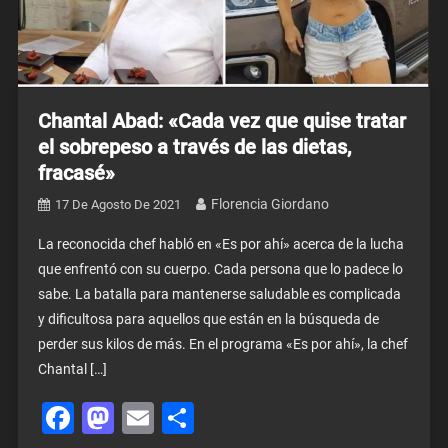
Chantal Abad: «Cada vez que quise tratar
el sobrepeso a través de las dietas,
fracasé»
Florencia Giordano
17 De Agosto De 2021
La reconocida chef habló en «Es por ahí» acerca de la lucha
que enfrentó con su cuerpo. Cada persona que lo padece lo
sabe. La batalla para mantenerse saludable es complicada
y dificultosa para aquellos que están en la búsqueda de
perder sus kilos de más. En el programa «Es por ahí», la chef
Chantal […]
Facebook
Mastodon
Email
Share