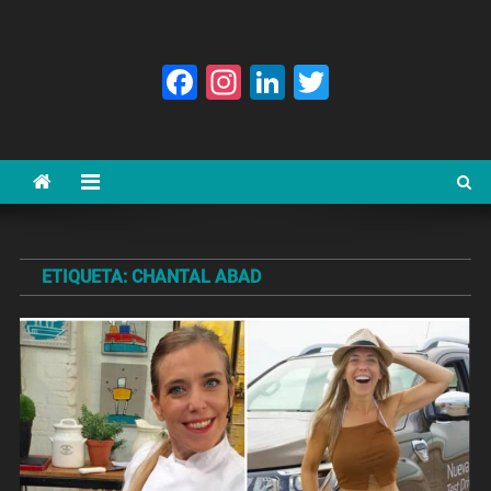
Facebook
Instagram
LinkedIn
Twitter
ETIQUETA:
CHANTAL ABAD