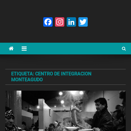
Facebook
Instagram
LinkedIn
Twitter
ETIQUETA:
CENTRO DE INTEGRACION
MONTEAGUDO