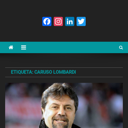
Facebook
Instagram
LinkedIn
Twitter
ETIQUETA:
CARUSO LOMBARDI