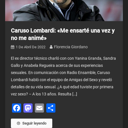
Caruso Lombardi: «Me ensarté una vez y
no me animé»
Florencia Giordano
1 De Abril De 2022
El ex director técnico charló con con Yanina Granda, Sandra
Gallo y Anabela Regueira acerca de sus experiencias
sexuales. En comunicación con Radio Ensamble, Caruso
Lombardi habló con el equipo de Amigas del Sexo y reveló
detalles de su vida sexual. ¿A qué edad tuviste por primera
vez sexo? – A los 13 años. Resulta […]
Facebook
Mastodon
Email
Share
Seguir leyendo