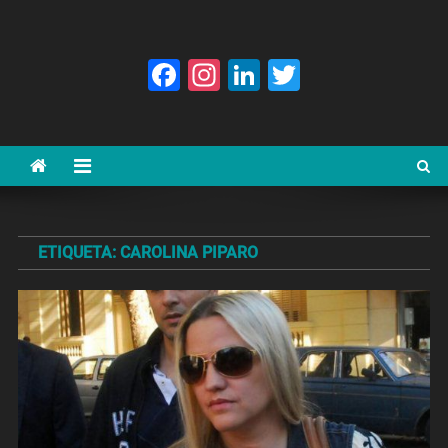
Facebook
Instagram
LinkedIn
Twitter
ETIQUETA:
CAROLINA PIPARO