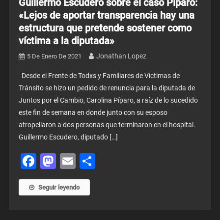
Guillermo Escudero sobre el caso Píparo:
«Lejos de aportar transparencia hay una
estructura que pretende sostener como
víctima a la diputada»
Jonathan Lopez
5 De Enero De 2021
Desde el Frente de Todxs y Familiares de Víctimas de
Tránsito se hizo un pedido de renuncia para la diputada de
Juntos por el Cambio, Carolina Píparo, a raíz de lo sucedido
este fin de semana en donde junto con su esposo
atropellaron a dos personas que terminaron en el hospital.
Guillermo Escudero, diputado […]
Facebook
Mastodon
Email
Share
Seguir leyendo