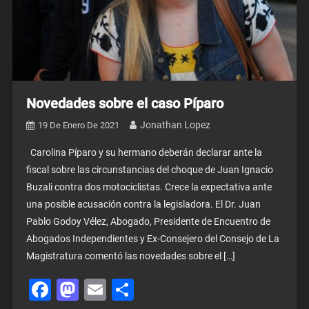
Novedades sobre el caso Píparo
Jonathan Lopez
19 De Enero De 2021
Carolina Píparo y su hermano deberán declarar ante la
fiscal sobre las circunstancias del choque de Juan Ignacio
Buzali contra dos motociclistas. Crece la expectativa ante
una posible acusación contra la legisladora. El Dr. Juan
Pablo Godoy Vélez, Abogado, Presidente de Encuentro de
Abogados Independientes y Ex-Consejero del Consejo de La
Magistratura comentó las novedades sobre el […]
Facebook
Mastodon
Email
Share