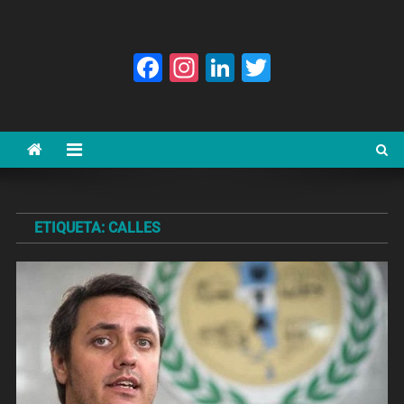
Facebook
Instagram
LinkedIn
Twitter
ETIQUETA:
CALLES