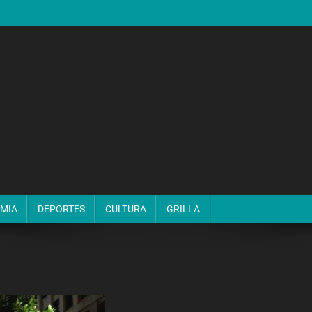
MIA
DEPORTES
CULTURA
GRILLA