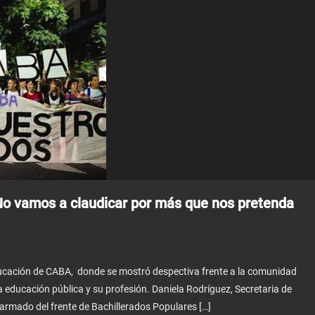
No vamos a claudicar por más que nos pretenda
ucación de CABA, donde se mostró despectiva frente a la comunidad
la educación pública y su profesión. Daniela Rodríguez, Secretaria de
 armado del frente de Bachillerados Populares […]