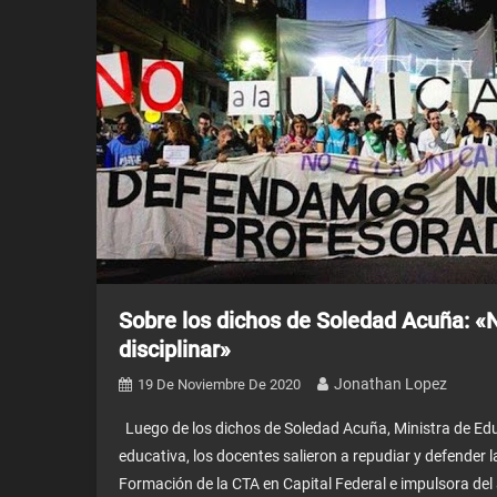
Sobre los dichos de Soledad Acuña: «
disciplinar»
Jonathan Lopez
19 De Noviembre De 2020
Luego de los dichos de Soledad Acuña, Ministra de Ed
educativa, los docentes salieron a repudiar y defender 
Formación de la CTA en Capital Federal e impulsora del