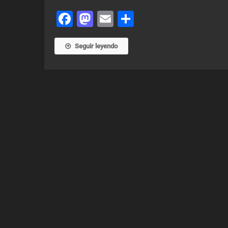
Facebook
Mastodon
Email
Share
Seguir leyendo