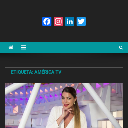
Facebook
Instagram
LinkedIn
Twitter
ETIQUETA:
AMÉRICA TV