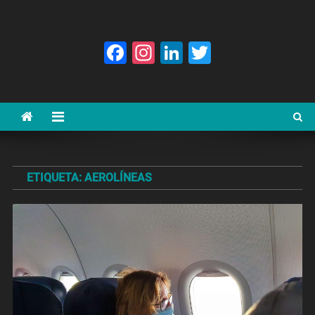
Facebook
Instagram
LinkedIn
Twitter
ETIQUETA:
AEROLÍNEAS