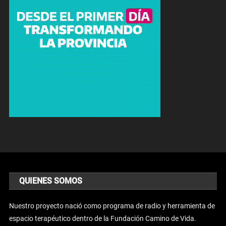
QUIENES SOMOS
Nuestro proyecto nació como programa de radio y herramienta de
espacio terapéutico dentro de la Fundación Camino de Vida.