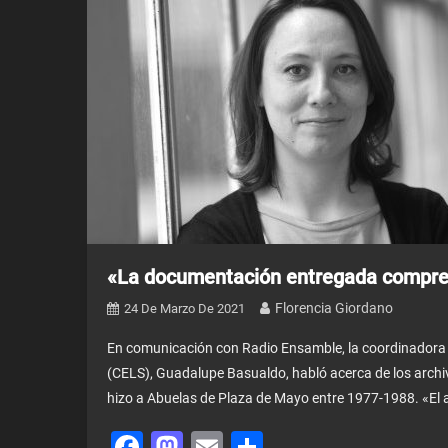
«La documentación entregada compren
Florencia Giordano
24 De Marzo De 2021
En comunicación con Radio Ensamble, la coordinadora de
(CELS), Guadalupe Basualdo, habló acerca de los archiv
hizo a Abuelas de Plaza de Mayo entre 1977-1988. «El
Facebook
Mastodon
Email
Share