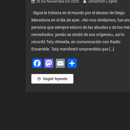
Jonathan Lopez
26 De Noviembre De 2020
Sigue la tristeza en el mundo por el deceso de Diego
Maradona en el día de ayer. «No nos olvidamos, fue un
persona que siempre estuvo de las abuelas y de los má
necesitados. jamás se olvidó de sus orígenes», así lo
recordó Taty Almeida, en comunicación con Radio
Ensamble. Taty manifestó sorprendida que […]
Facebook
Mastodon
Email
Share
Seguir leyendo