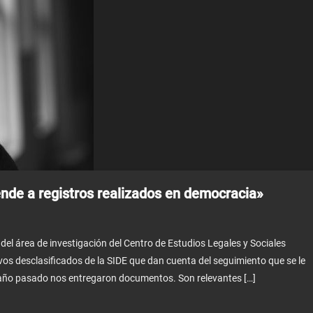
de a registros realizados en democracia»
l área de investigación del Centro de Estudios Legales y Sociales
os desclasificados de la SIDE que dan cuenta del seguimiento que se le
 año pasado nos entregaron documentos. Son relevantes […]