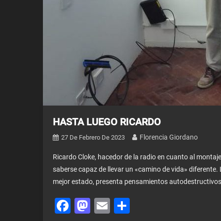
HASTA LUEGO RICARDO
Florencia Giordano
27 De Febrero De 2023
Ricardo Cloke, hacedor de la radio en cuanto al montaje 
saberse capaz de llevar un «camino de vida» diferente
mejor estado, presenta pensamientos autodestructivos,
Facebook
Mastodon
Email
Share