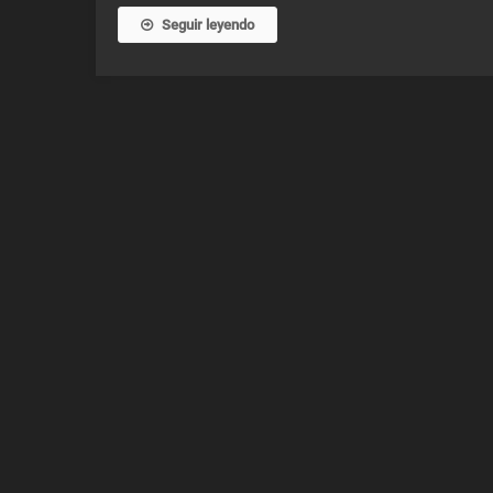
Seguir leyendo