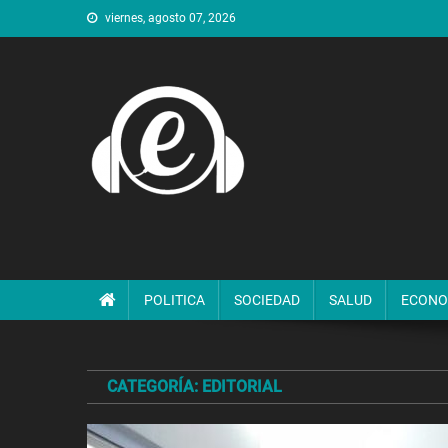
Saltar
viernes, agosto 07, 2026
al
contenido
POLITICA
SOCIEDAD
SALUD
ECONO
CATEGORÍA:
EDITORIAL