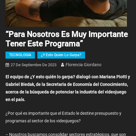
“Para Nosotros Es Muy Importante
Tener Este Programa”
TECNOLOGIA
¿Y Esto Quien Lo Garpa?
Florencia Giordano
27 De Septiembre De 2023
El equipo de ¿Y esto quién lo garpa? dialogó con Mariana Piotti y
Gabriel Biedak, de la Secretaria de Economía del Conocimiento,
acerca de la búsqueda de potenciar la industria del videojuego
en el país.
¿Por qué es importante que el Estado le destine presupuesto y
programas al sector de los videojuegos?
– Nosotros buscamos consolidar sectores estratégicos, que son