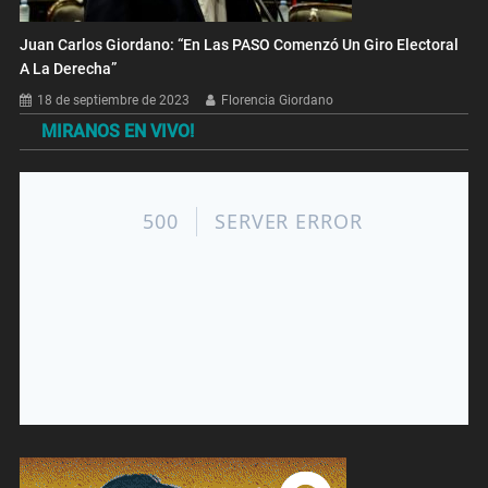
Juan Carlos Giordano: “En Las PASO Comenzó Un Giro Electoral
A La Derecha”
18 de septiembre de 2023
Florencia Giordano
MIRANOS EN VIVO!