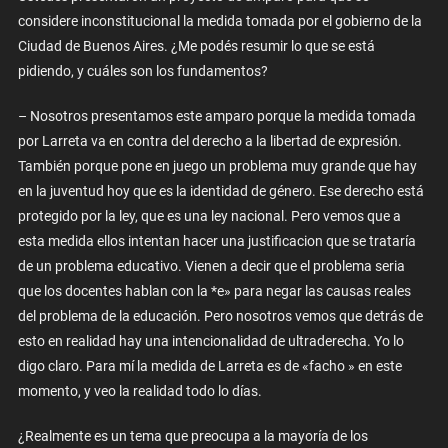
considere inconstitucional la medida tomada por el gobierno de la
Ciudad de Buenos Aires. ¿Me podés resumir lo que se está
pidiendo, y cuáles son los fundamentos?
– Nosotros presentamos este amparo porque la medida tomada
por Larreta va en contra del derecho a la libertad de expresión.
También porque pone en juego un problema muy grande que hay
en la juventud hoy que es la identidad de género. Ese derecho está
protegido por la ley, que es una ley nacional. Pero vemos que a
esta medida ellos intentan hacer una justificacion que se trataría
de un problema educativo. Vienen a decir que el problema seria
que los docentes hablan con la *e» para negar las causas reales
del problema de la educación. Pero nosotros vemos que detrás de
esto en realidad hay una intencionalidad de ultraderecha. Yo lo
digo claro. Para mí la medida de Larreta es de «facho » en este
momento, y veo la realidad todo lo días.
¿Realmente es un tema que preocupa a la mayoría de los