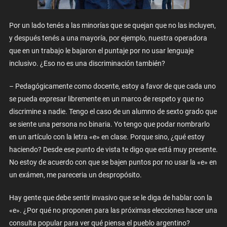
Por un lado tenés a las minorías que se quejan que no las incluyen,
y después tenés a una mayoría, por ejemplo, nuestra operadora
que en un trabajo le bajaron el puntaje por no usar lenguaje
inclusivo. ¿Eso no es una discriminación también?
– Pedagógicamente como docente, estoy a favor de que cada uno
se pueda expresar libremente en un marco de respeto y que no
discrimine a nadie. Tengo el caso de un alumno de sexto grado que
se siente una persona no binaria. Yo tengo que podar nombrarlo
en un artículo con la letra «e» en clase. Porque sino, ¿qué estoy
haciendo? Desde ese punto de vista te digo que está muy presente.
No estoy de acuerdo con que se bajen puntos por no usar la «e» en
un exámen, me pareceria un despropósito.
Hay gente que debe sentir invasivo que se le diga de hablar con la
«e». ¿Por qué no proponen para las próximas elecciones hacer una
consulta popular para ver qué piensa el pueblo argentino?