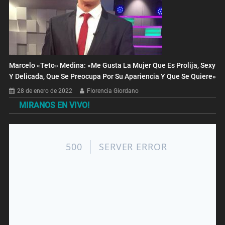
Marcelo «Teto» Medina: «Me Gusta La Mujer Que Es Prolija, Sexy
Y Delicada, Que Se Preocupa Por Su Apariencia Y Que Se Quiere»
28 de enero de 2022
Florencia Giordano
MIRANOS EN VIVO!