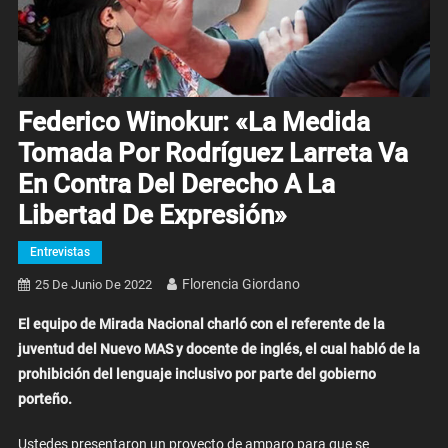
Federico Winokur: «La Medida
Tomada Por Rodríguez Larreta Va
En Contra Del Derecho A La
Libertad De Expresión»
Entrevistas
Florencia Giordano
25 De Junio De 2022
El equipo de Mirada Nacional charló con el referente de la
juventud del Nuevo MAS y docente de inglés, el cual habló de la
prohibición del lenguaje inclusivo por parte del gobierno
porteño.
Ustedes presentaron un proyecto de amparo para que se