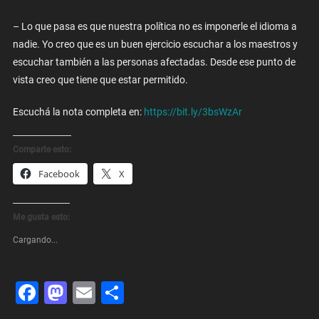
– Lo que pasa es que nuestra política no es imponerle el idioma a
nadie. Yo creo que es un buen ejercicio escuchar a los maestros y
escuchar también a las personas afectadas. Desde ese punto de
vista creo que tiene que estar permitido.
Escuchá la nota completa en:
https://bit.ly/3bsWzAr
Comparte esto:
Facebook
X
Me gusta esto:
Cargando...
Facebook
Mastodon
Email
Share