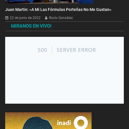
Juan Martin: «A Mi Las Fórmulas Porteñas No Me Gustan»
22 de junio de 2022
Rocío González
MIRANOS EN VIVO!