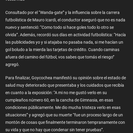
Consultado por el “Wanda-gate” y la influencia sobre la carrera
futbolística de Mauro Icardi, el conductor aseguró que no es nada
nuevo y sentenció: “
Como todo si hace goles todo lo otro se
olvida”.
Además, recordó sus días en actividad futbolística: “
Hacía
las publicidades yo y si atajaba no pasaba nada, si me hacían un
gol boludo a la mierda las tarjetas de crédito. Cuando caminas
afuera del camino del fútbol, vos sabes que tomás el riesgo”
agregó.
Para finalizar, Goycochea manifestó su opinión sobre el estado de
salud muy deteriorado que presentaba y los cuidados que recibía
en cuanto a la exposición: “A mi no me gustó verlo en su
cumpleaños número 60, en la cancha de Gimnasia, en esas
condiciones públicamente. Me dio mucha tristeza verlo en esas
situaciones” y agregó que su muerte “fue un proceso largo de un
montón de cosas que finalmente terminaron tempranamente con
su vida y que no hay que condenar sin tener pruebas”.