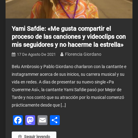
Yami Safdie: «Me gusta compartir el
proceso de las canciones y videoclips con
mis seguidores y no hacerme la estrella»
Florencia Giordano
17 De Agosto De 2021
Belu Ambrosio y Pablo Giordano charlaron con la cantante e
instagrammer acerca de sus inicios, su carrera musical y su
vida en redes. A días de presentar su nuevo single «Pa
Quererme Así», la cantante Yami Safdie pasó por Mejor de
Tarde y nos contó que su atracción por lo musical comenzó
prácticamente desde que […]
Facebook
Mastodon
Email
Share
Seguir leyendo