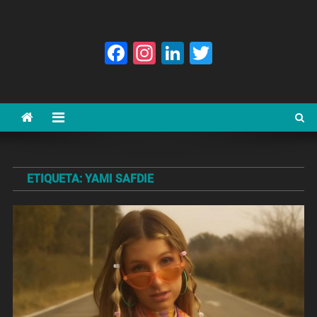
Facebook
Instagram
LinkedIn
Twitter
ETIQUETA:
YAMI SAFDIE