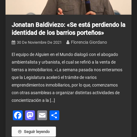
Jonatan Baldiviezo: «Se está perdiendo la
identidad de los barrios porteños»
Florencia Giordano
30 De Noviembre De 2021
El equipo de Alguien en el Mundo dialogó con el abogado
ambientalista y urbanista, el cual se refirió a la venta de
tierras a inmobiliarios. «La semana pasada nos enteramos
que la Legislatura aceleró el trámite de varios
emprendimientos inmobiliarios, por lo que, comenzamos
con otras asambleas a organizar distintas actividades de
concientización a la […]
Facebook
Mastodon
Email
Share
Seguir leyendo