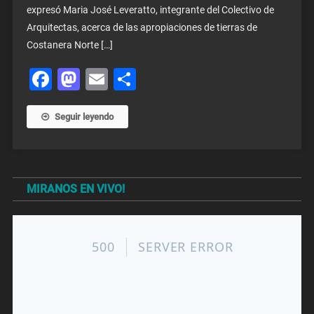
expresó Maria José Leveratto, integrante del Colectivo de
Arquitectas, acerca de las apropiaciones de tierras de
Costanera Norte […]
Facebook
Mastodon
Email
Share
Seguir leyendo
MIRANOS EN VIVO!