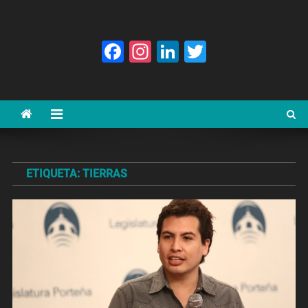
Facebook
Instagram
LinkedIn
Twitter
ETIQUETA:
TIERRAS