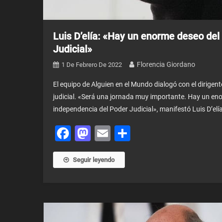
Luis D’elía: «Hay un enorme deseo del
Judicial»
Florencia Giordano
1 De Febrero De 2022
El equipo de Alguien en el Mundo dialogó con el dirigent
judicial. «Será una jornada muy importante. Hay un en
independencia del Poder Judicial», manifestó Luis D’elí
Facebook
Mastodon
Email
Share
Seguir leyendo