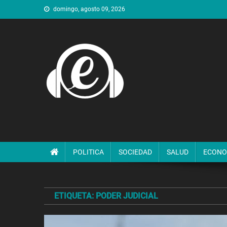
Saltar
domingo, agosto 09, 2026
al
contenido
POLITICA
SOCIEDAD
SALUD
ECONO
ETIQUETA:
PODER JUDICIAL