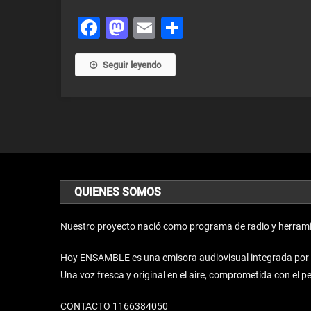
Facebook
Mastodon
Email
Share
Seguir leyendo
QUIENES SOMOS
Nuestro proyecto nació como programa de radio y herrami
Hoy ENSAMBLE es una emisora audiovisual integrada por un 
Una voz fresca y original en el aire, comprometida con el 
CONTACTO 1166384050