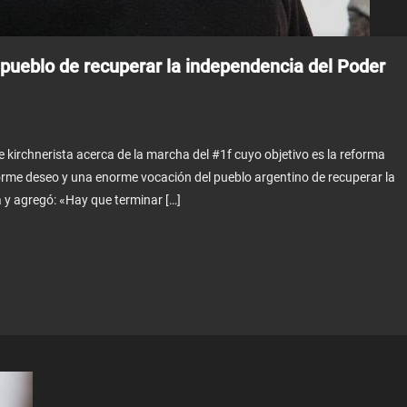
 pueblo de recuperar la independencia del Poder
e kirchnerista acerca de la marcha del #1f cuyo objetivo es la reforma
orme deseo y una enorme vocación del pueblo argentino de recuperar la
a y agregó: «Hay que terminar […]