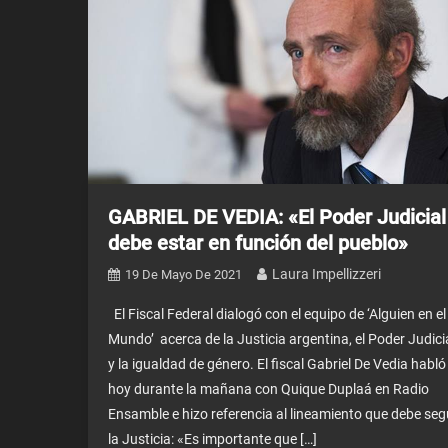
GABRIEL DE VEDIA: «El Poder Judicial
debe estar en función del pueblo»
Laura Impellizzeri
19 De Mayo De 2021
El Fiscal Federal dialogó con el equipo de ‘Alguien en el
Mundo’ acerca de la Justicia argentina, el Poder Judici
y la igualdad de género. El fiscal Gabriel De Vedia habló
hoy durante la mañana con Quique Duplaá en Radio
Ensamble e hizo referencia al lineamiento que debe seg
la Justicia: «Es importante que […]