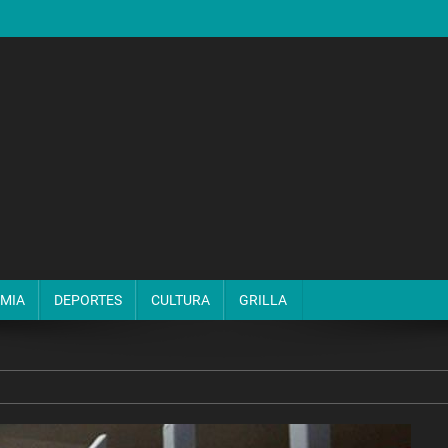
MIA
DEPORTES
CULTURA
GRILLA