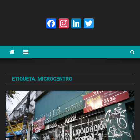
Facebook
Instagram
LinkedIn
Twitter
ETIQUETA:
MICROCENTRO