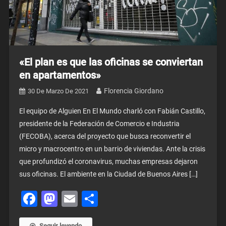
«El plan es que las oficinas se conviertan
en apartamentos»
Florencia Giordano
30 De Marzo De 2021
El equipo de Alguien En El Mundo charló con Fabián Castillo,
presidente de la Federación de Comercio e Industria
(FECOBA), acerca del proyecto que busca reconvertir el
micro y macrocentro en un barrio de viviendas. Ante la crisis
que profundizó el coronavirus, muchas empresas dejaron
sus oficinas. El ambiente en la Ciudad de Buenos Aires […]
Facebook
Mastodon
Email
Share
Seguir leyendo