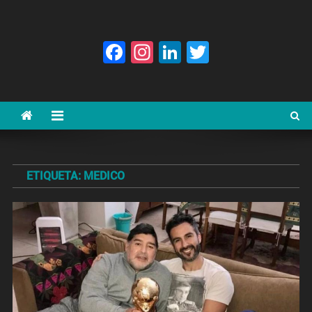
Facebook
Instagram
LinkedIn
Twitter
ETIQUETA:
MEDICO