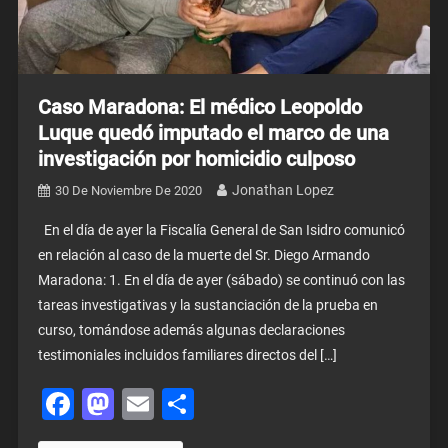
Caso Maradona: El médico Leopoldo
Luque quedó imputado el marco de una
investigación por homicidio culposo
Jonathan Lopez
30 De Noviembre De 2020
En el día de ayer la Fiscalía General de San Isidro comunicó
en relación al caso de la muerte del Sr. Diego Armando
Maradona: 1. En el día de ayer (sábado) se continuó con las
tareas investigativas y la sustanciación de la prueba en
curso, tomándose además algunas declaraciones
testimoniales incluidos familiares directos del […]
Facebook
Mastodon
Email
Share