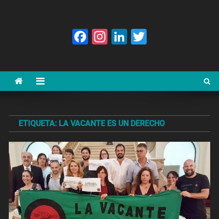
Facebook
Instagram
LinkedIn
Twitter
ETIQUETA:
LA VACANTE ES UN DERECHO