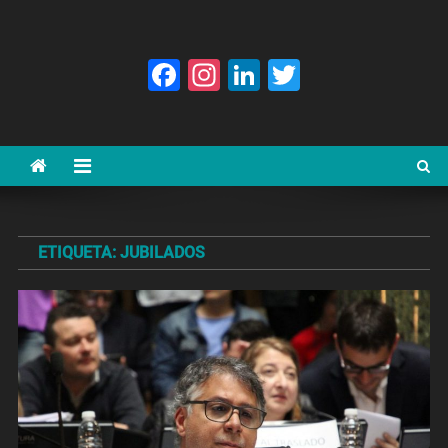
Facebook
Instagram
LinkedIn
Twitter
ETIQUETA:
JUBILADOS