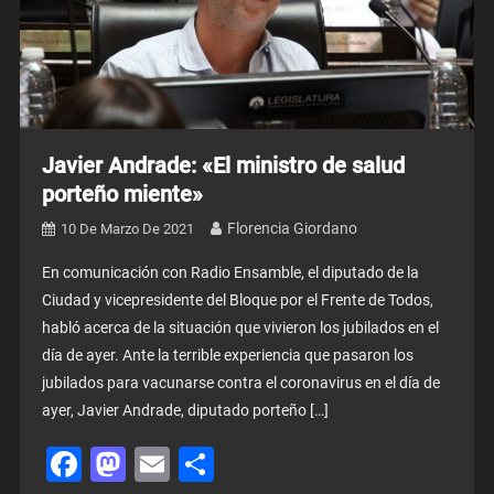
Javier Andrade: «El ministro de salud
porteño miente»
Florencia Giordano
10 De Marzo De 2021
En comunicación con Radio Ensamble, el diputado de la
Ciudad y vicepresidente del Bloque por el Frente de Todos,
habló acerca de la situación que vivieron los jubilados en el
día de ayer. Ante la terrible experiencia que pasaron los
jubilados para vacunarse contra el coronavirus en el día de
ayer, Javier Andrade, diputado porteño […]
Facebook
Mastodon
Email
Share