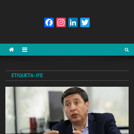
Facebook
Instagram
LinkedIn
Twitter
ETIQUETA:
IFE