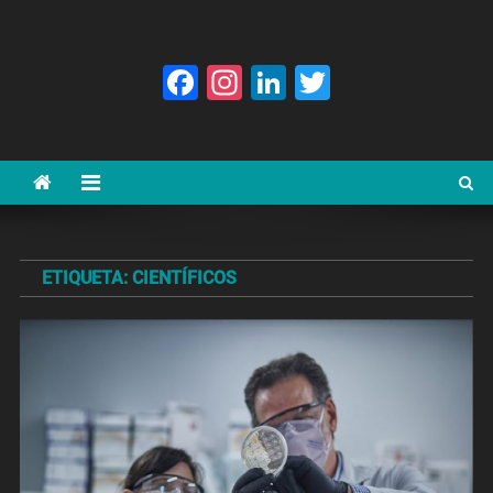
Facebook
Instagram
LinkedIn
Twitter
ETIQUETA:
CIENTÍFICOS