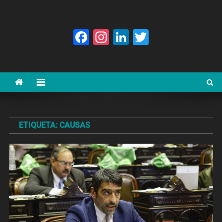
Facebook
Instagram
LinkedIn
Twitter
ETIQUETA:
CAUSAS