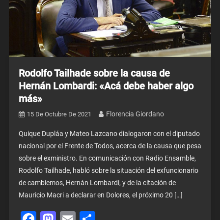
Rodolfo Tailhade sobre la causa de
Hernán Lombardi: «Acá debe haber algo
más»
Florencia Giordano
15 De Octubre De 2021
Quique Dupláa y Mateo Lazcano dialogaron con el diputado
nacional por el Frente de Todos, acerca de la causa que pesa
sobre el exministro. En comunicación con Radio Ensamble,
Rodolfo Tailhade, habló sobre la situación del exfuncionario
de cambiemos, Hernán Lombardi, y de la citación de
Mauricio Macri a declarar en Dolores, el próximo 20 […]
Facebook
Mastodon
Email
Share