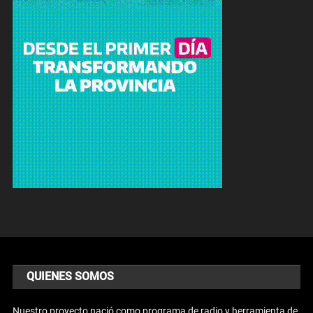
QUIENES SOMOS
Nuestro proyecto nació como programa de radio y herramienta de