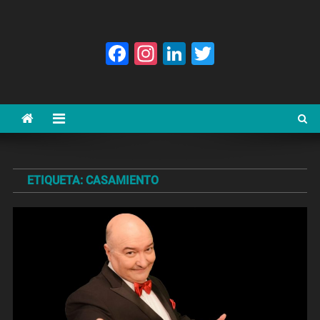
Facebook
Instagram
LinkedIn
Twitter
ETIQUETA:
CASAMIENTO