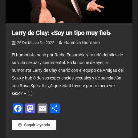
Larry de Clay: «Soy un tipo muy fiel»
Florencia Giordano
25 De Marzo De 2022
El humorista pasó por Radio Ensamble y brindó detalles de
su vida sexual y sentimental. En la noche de ayer, el
humorista Larry de Clay charló con el equipo de Amigas del
Sexo y habló de sus experiencias sexuales y de su relación
con Rosa Speratti. ¿A qué edad tuviste por primera vez
sexo? – […]
Facebook
Mastodon
Email
Share
Seguir leyendo