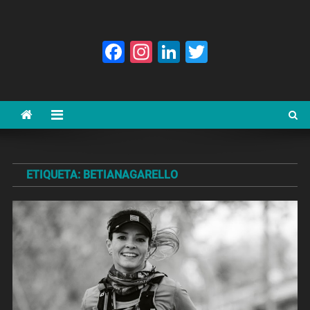
Facebook
Instagram
LinkedIn
Twitter
ETIQUETA:
BETIANAGARELLO