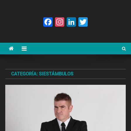
Facebook
Instagram
LinkedIn
Twitter
CATEGORÍA:
SIESTÁMBULOS