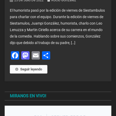
25 De Julio De 2022
El humorista pasó por la edición de viernes de Siestambulos
para charlar con el equipo. Durante la edición de viernes de
Siestamulos, Juampi González, humorista, charlo con Leo
Lenuzza y Martin Ciriello acerca de su carrera en el mundo
de la comedia. Hablando sobre sus comienzos, González
dijo que debido al trabajo de su padre, […]
Facebook
Mastodon
Email
Share
Seguir leyendo
MIRANOS EN VIVO!