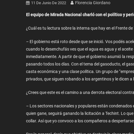
Florencia Giordano
11 De Junio De 2022
El equipo de Mirada Nacional charló con el político y peri
¿Cuál es tu lectura sobre la interna que hay en el Frente 
– El gobierno está roto desde que se inició. Vos podés acel
cuando lo desenchufás ves que el agua es agua y el aceite 
inmediatamente. A partir de que el gobierno asumió la res
pasando todos los días. Con el tema del gasoducto, el gaso
casta económica y una clase política. Un grupo de “empres
privados, que siguen robando a los argentinos y le dicen a la
¿Crees que este es el camino a una derrota electoral cont
– Los sectores nacionales y populares están condenados 
quien gane, seguirá ganando la licitación a Techint. Lo q
collar. Así que yo convoco a los compañeros a despertarse