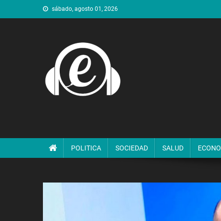
Saltar
sábado, agosto 01, 2026
al
contenido
POLITICA
SOCIEDAD
SALUD
ECONO