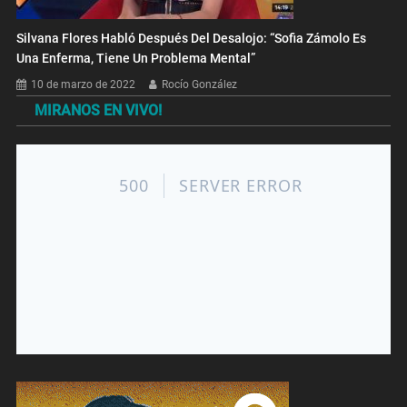
Silvana Flores Habló Después Del Desalojo: “Sofia Zámolo Es
Una Enferma, Tiene Un Problema Mental”
10 de marzo de 2022
Rocío González
MIRANOS EN VIVO!